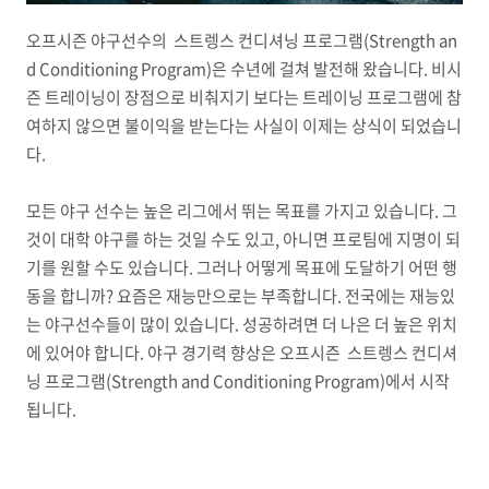
오프시즌
야구선수의
스트렝스 컨디셔닝 프로그램(
Strength an
d Conditioning Program)
은 수년에 걸쳐 발전해 왔습니다.
비시
즌 트레이닝이
장점으로 비춰지기 보다는 트레이닝 프로그램에 참
여하지 않으면 불이익을 받는다는 사실이 이제는 상식이 되었습니
다.
모든 야구 선수는 높은 리그에서 뛰는 목표를 가지고 있습니다. 그
것이 대학 야구를 하는 것일 수도 있고, 아니면 프로팀에 지명이 되
기를 원할 수도 있습니다.
그러나 어떻게 목표에 도달하기 어떤 행
동을 합니까?
요즘은 재능만으로는 부족합니다.
전국에는 재능있
는 야구선수들이 많이 있습니다.
성공하려면 더 나은 더 높은 위치
에 있어야 합니다. 야구 경기력 향상은 오프시즌
스트렝스 컨디셔
닝 프로그램(
Strength and Conditioning Program)
에서 시작
됩니다.