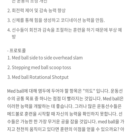
는 운동의 조정 개선
회전력 제어 및 감속 능력 향상
신체를 통해 힘을 생성하고 코디네이션 능력을 만듬.
선수들이 회전과 감속을 조절하는 훈련을 하기 때문에 부상 예
방
- 프로토콜
Med ball side to side overhead slam
Stepping med ball scoop toss
Med ball Rotational Shotput
Med ball에 대해 염두에 두어야 할 항목은 "의도" 입니다.
운동선
수의 공통 목표 중 하나는 점점 더 빨라지는 것입니다.
Med ball은
이러한 능력을 개발하는 데 좋습니다.
그러나 많은 운동선수들은
메드볼로 훈련을 시작할 때 자신의 능력을 확인하지 못합니다.
선
수들은 가능한 한 가장 무거운 공을 잡을 것입니다. med ball을 가
지고 천천히 움직이고 있다면 훈련의 이점을 얻을 수 있으까요? 아