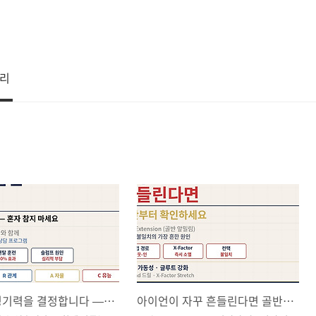
리
멘탈이 경기력을 결정합니다 — 스포츠 심리상담이 필요한 이유
아이언이 자꾸 흔들린다면 골반부터 확인하세요