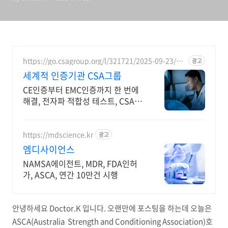
Association)호주 체력관리
협회
https://go.csagroup.org/l/321721/2025-09-23/bz
광고
mc4
세계적 인증기관 CSA그룹
CE인증부터 EMC인증까지 한 번에
해결, 전자파 적합성 테스트, CSA그
룹코리아 전자파 적합성 시험,
KOLAS 시험기관, 북미인증, 유럽
CE인증
https://mdscience.kr
광고
엠디사이언스
NAMSA에이전트, MDR, FDA인허
가, ASCA, 연간 10만건 시행
안녕하세요 Doctor.K 입니다. 오랜만에 포스팅을 하는데 오늘은
ASCA(Australia Strength and Conditioning Association)호