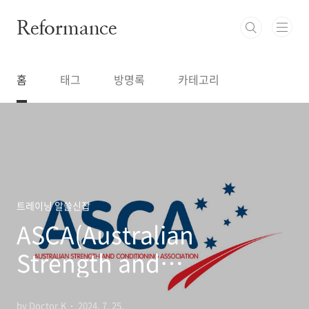
본문 바로가기
Reformance
홈
태그
방명록
카테고리
트레이닝 알쓸신잡
ASCA(Australian
Strength and
Conditioning
by Doctor.K
2024. 7. 25.