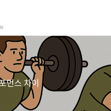
리
퍼포먼스 차이