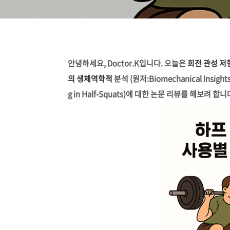
안녕하세요, Doctor.K입니다.
오늘은
회전
관성
저
의
생체역학적
분석 (
원저:Biomechanical
Insight
g
in
Half-
Squats)에 대한 논문 리뷰를 해보려 합니